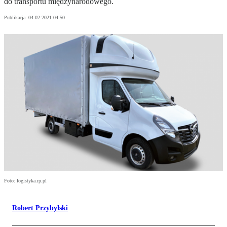
do transportu międzynarodowego.
Publikacja:
04.02.2021 04:50
Foto: logistyka.rp.pl
Robert Przybylski