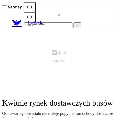
Serwisy
L
ogistyka
Kwitnie rynek dostawczych busów
Od czwartego kwartału nie maleje popyt na samochody dostawcze