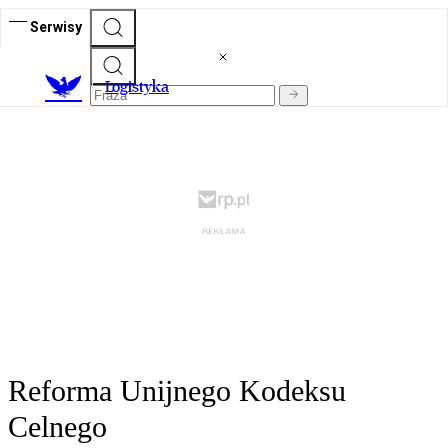
Serwisy
L
ogistyka
Reforma Unijnego Kodeksu
Celnego