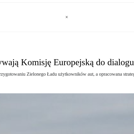
ywają Komisję Europejską do dialogu
 przygotowaniu Zielonego Ładu użytkowników aut, a opracowana strategi