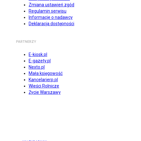
Zmiana ustawień zgód
Regulamin serwisu
Informacje o nadawcy
Deklaracja dostępności
PARTNERZY
E-kiosk.pl
E-gazety.pl
Nexto.pl
Mała księgowość
Kancelarierp.pl
Wieści Rolnicze
Życie Warszawy