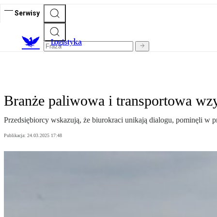
Serwisy
L
ogistyka
Branże paliwowa i transportowa wz
Przedsiębiorcy wskazują, że biurokraci unikają dialogu, pominęli w
Publikacja:
24.03.2025 17:48