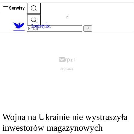
Serwisy
L
ogistyka
Wojna na Ukrainie nie wystraszyła
inwestorów magazynowych