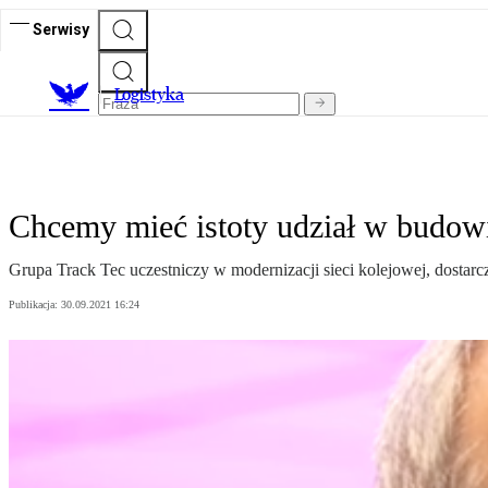
Serwisy
L
ogistyka
Chcemy mieć istoty udział w budowi
Grupa Track Tec uczestniczy w modernizacji sieci kolejowej, dostar
Publikacja:
30.09.2021 16:24