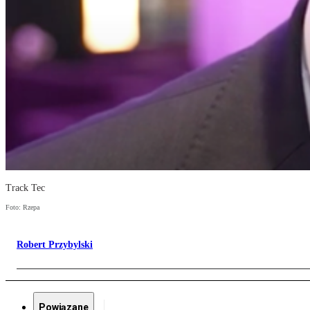
Track Tec
Foto: Rzepa
Robert Przybylski
Powiązane