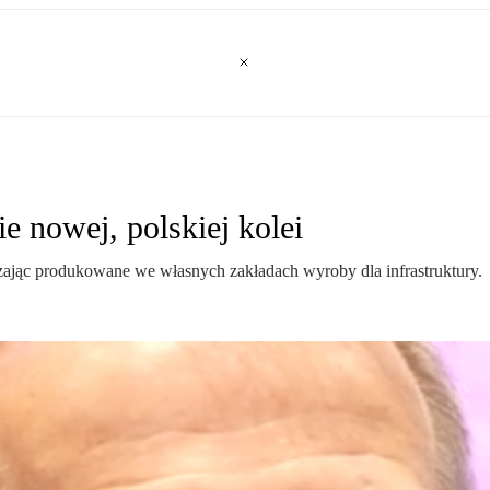
e nowej, polskiej kolei
czając produkowane we własnych zakładach wyroby dla infrastruktury.