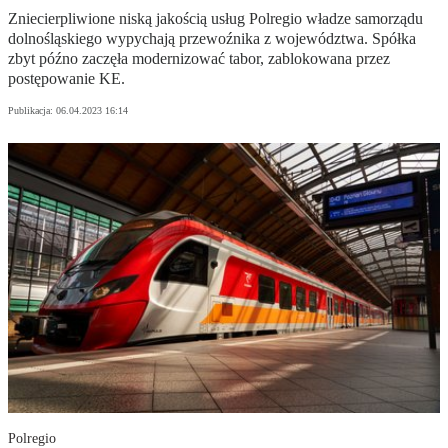
Zniecierpliwione niską jakością usług Polregio władze samorządu
dolnośląskiego wypychają przewoźnika z województwa. Spółka
zbyt późno zaczęła modernizować tabor, zablokowana przez
postępowanie KE.
Publikacja:
06.04.2023 16:14
Polregio