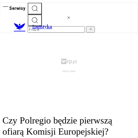
Serwisy
L
ogistyka
Czy Polregio będzie pierwszą
ofiarą Komisji Europejskiej?