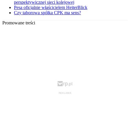
perspektywicznej sieci kolejowej
Pesa oficjalnie właścicielem HeiterBlick
Czy taborowa spółka CPK ma sens?
Promowane treści