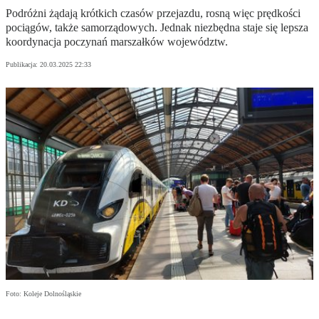
Podróżni żądają krótkich czasów przejazdu, rosną więc prędkości
pociągów, także samorządowych. Jednak niezbędna staje się lepsza
koordynacja poczynań marszałków województw.
Publikacja:
20.03.2025 22:33
Foto: Koleje Dolnośląskie