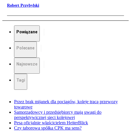
Robert Przybylski
Powiązane
Polecane
Najnowsze
Tagi
Przez brak mijanek dla pociągów, koleje tracą przewozy
towarowe
Samorządowcy i przedsiębiorcy mają uwagi do
perspektywicznej sieci kolejowej
Pesa oficjalnie właścicielem HeiterBlick
Czy taborowa spółka CPK ma sens?