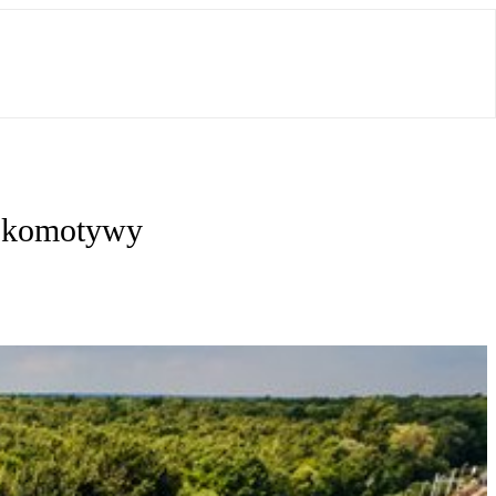
lokomotywy