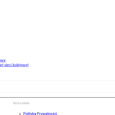
rowe
j sieci kolejowej
REGULAMIN
Polityka Prywatności