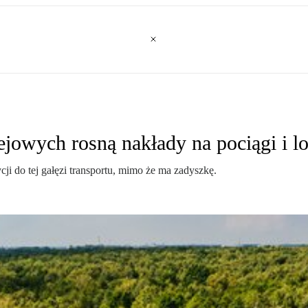
jowych rosną nakłady na pociągi i 
 do tej gałęzi transportu, mimo że ma zadyszkę.