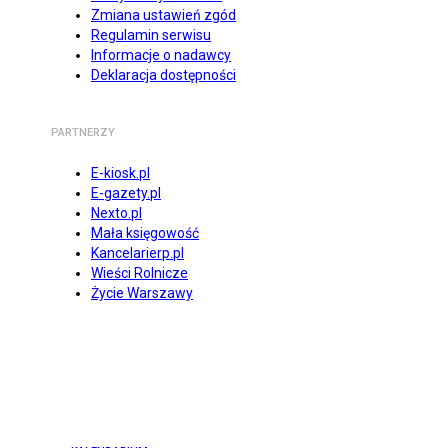
Zmiana ustawień zgód
Regulamin serwisu
Informacje o nadawcy
Deklaracja dostępności
PARTNERZY
E-kiosk.pl
E-gazety.pl
Nexto.pl
Mała księgowość
Kancelarierp.pl
Wieści Rolnicze
Życie Warszawy