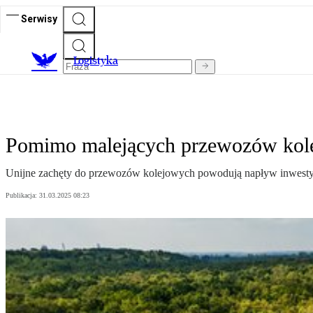
Serwisy
L
ogistyka
Pomimo malejących przewozów kole
Unijne zachęty do przewozów kolejowych powodują napływ inwestycji
Publikacja:
31.03.2025 08:23