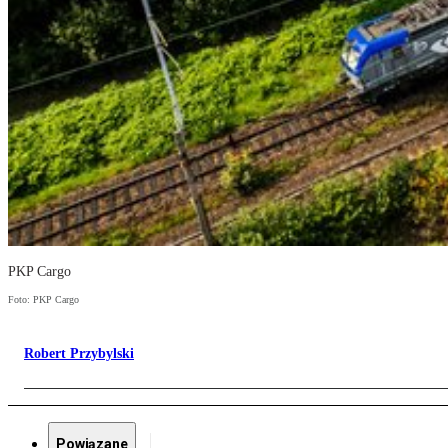
PKP Cargo
Foto: PKP Cargo
Robert Przybylski
Powiązane