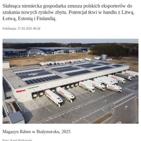
Słabnąca niemiecka gospodarka zmusza polskich eksporterów do
szukania nowych rynków zbytu. Potencjał tkwi w handlu z Litwą,
Łotwą, Estonią i Finlandią.
Publikacja:
27.03.2025 08:28
Magazyn Raben w Białymstoku, 2025
Foto: Karol Rutkowski