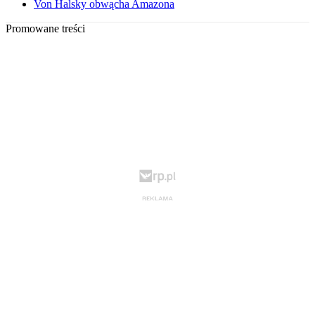
Von Halsky obwącha Amazona
Promowane treści