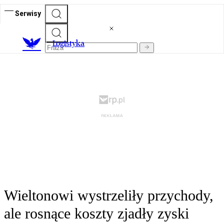
Serwisy
L
ogistyka
Wieltonowi wystrzeliły przychody,
ale rosnące koszty zjadły zyski