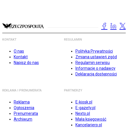
KONTAKT
REGULAMIN
O nas
Polityka Prywatności
Kontakt
Zmiana ustawień zgód
Napisz do nas
Regulamin serwisu
Informacje o nadawcy
Deklaracja dostępności
REKLAMA I PRENUMERATA
PARTNERZY
Reklama
E-kiosk.pl
Ogłoszenia
E-gazety.pl
Prenumerata
Nexto.pl
Archiwum
Mała księgowość
Kancelarierp.pl