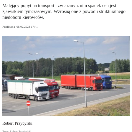
Malejący popyt na transport i związany z nim spadek cen jest
zjawiskiem tymczasowym. Wzrosną one z powodu strukturalnego
niedoboru kierowców.
Publikacja:
08.02.2023 17:41
Robert Przybylski
Foto: Robert Przybylski