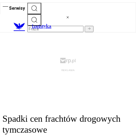
Serwisy
L
ogistyka
Spadki cen frachtów drogowych
tymczasowe