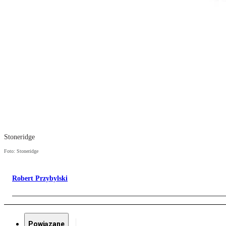
Stoneridge
Foto: Stoneridge
Robert Przybylski
Powiązane