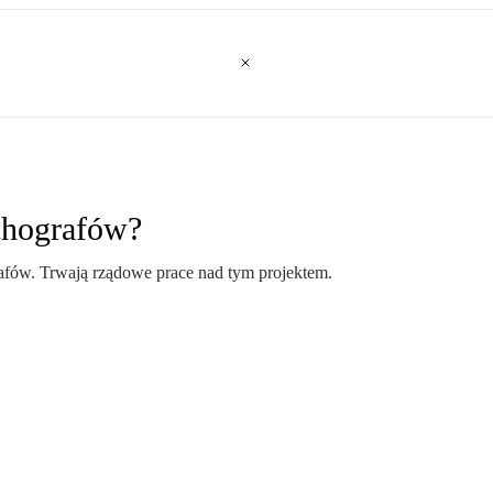
chografów?
rafów. Trwają rządowe prace nad tym projektem.