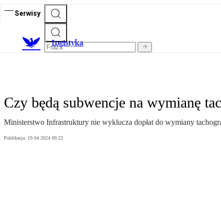
Serwisy
L
ogistyka
Czy będą subwencje na wymianę ta
Ministerstwo Infrastruktury nie wyklucza dopłat do wymiany tachog
Publikacja:
19.04.2024 09:22