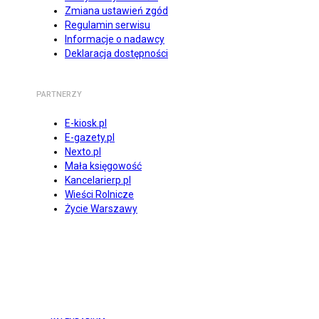
Zmiana ustawień zgód
Regulamin serwisu
Informacje o nadawcy
Deklaracja dostępności
PARTNERZY
E-kiosk.pl
E-gazety.pl
Nexto.pl
Mała księgowość
Kancelarierp.pl
Wieści Rolnicze
Życie Warszawy