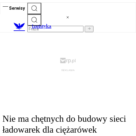
Serwisy
L
ogistyka
Nie ma chętnych do budowy sieci
ładowarek dla ciężarówek