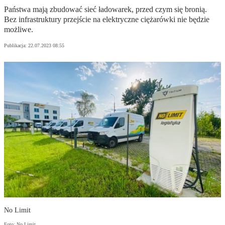
Państwa mają zbudować sieć ładowarek, przed czym się bronią.
Bez infrastruktury przejście na elektryczne ciężarówki nie będzie
możliwe.
Publikacja:
22.07.2023 08:55
No Limit
Foto: No Limit