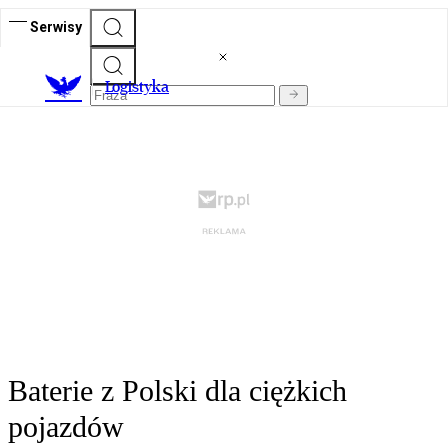
Serwisy
L
ogistyka
Baterie z Polski dla ciężkich
pojazdów