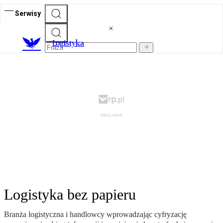
Serwisy
L
ogistyka
Logistyka bez papieru
Branża logistyczna i handlowcy wprowadzając cyfryzację