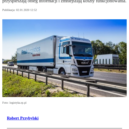
przyspieszają obieg informacji i zmniejszają koszty funkcjonowania.
Publikacja:
02.01.2020 12:52
Foto: logistyka.rp.pl
Robert Przybylski