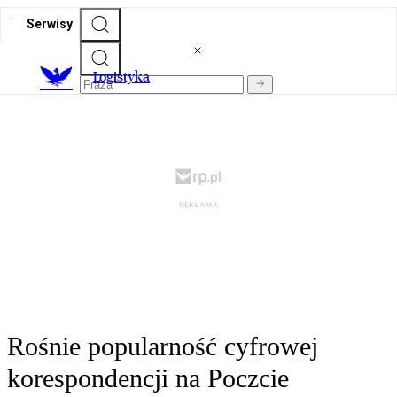
Serwisy
L
ogistyka
Rośnie popularność cyfrowej
korespondencji na Poczcie