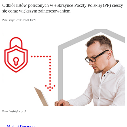
Odbiór listów poleconych w eSkrzynce Poczty Polskiej (PP) cieszy
się coraz większym zainteresowaniem.
Publikacja:
27.05.2020 13:20
Foto: logistyka.rp.pl
Michał Duszczyk