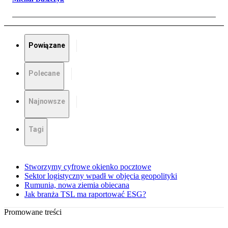
Powiązane
Polecane
Najnowsze
Tagi
Stworzymy cyfrowe okienko pocztowe
Sektor logistyczny wpadł w objęcia geopolityki
Rumunia, nowa ziemia obiecana
Jak branża TSL ma raportować ESG?
Promowane treści