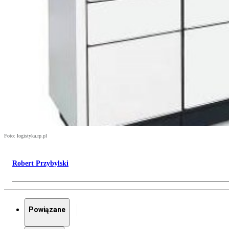
Foto: logistyka.rp.pl
Robert Przybylski
Powiązane