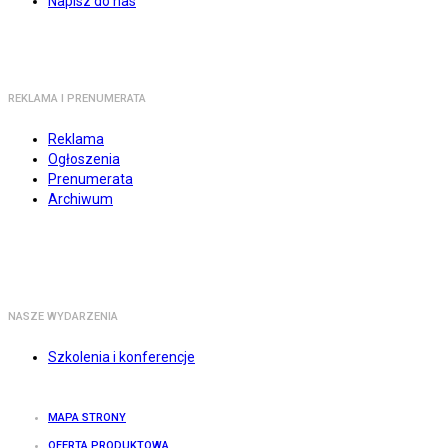
Napisz do nas
REKLAMA I PRENUMERATA
Reklama
Ogłoszenia
Prenumerata
Archiwum
NASZE WYDARZENIA
Szkolenia i konferencje
MAPA STRONY
OFERTA PRODUKTOWA