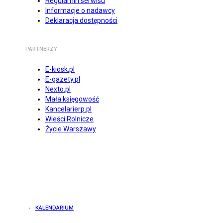
Regulamin serwisu
Informacje o nadawcy
Deklaracja dostępności
PARTNERZY
E-kiosk.pl
E-gazety.pl
Nexto.pl
Mała księgowość
Kancelarierp.pl
Wieści Rolnicze
Życie Warszawy
KALENDARIUM