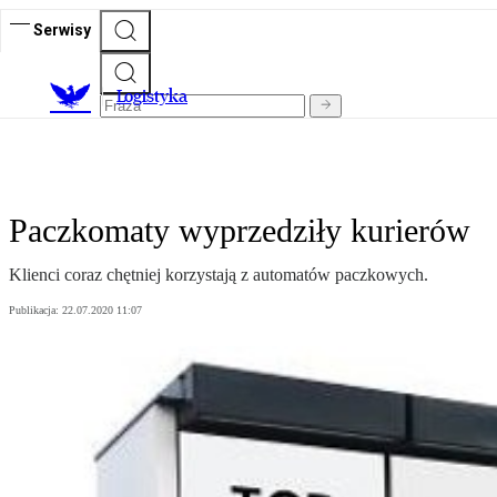
Serwisy
L
ogistyka
Paczkomaty wyprzedziły kurierów
Klienci coraz chętniej korzystają z automatów paczkowych.
Publikacja:
22.07.2020 11:07