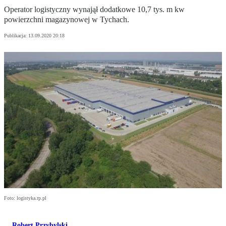
Operator logistyczny wynajął dodatkowe 10,7 tys. m kw
powierzchni magazynowej w Tychach.
Publikacja:
13.09.2020 20:18
Foto: logistyka.rp.pl
Robert Przybylski