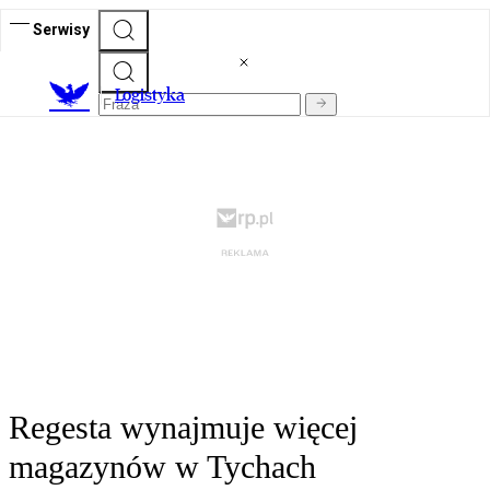
Serwisy
L
ogistyka
Regesta wynajmuje więcej
magazynów w Tychach