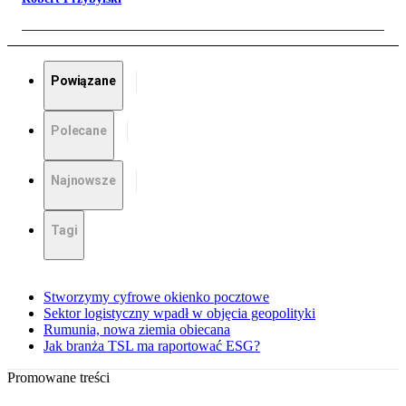
Powiązane
Polecane
Najnowsze
Tagi
Stworzymy cyfrowe okienko pocztowe
Sektor logistyczny wpadł w objęcia geopolityki
Rumunia, nowa ziemia obiecana
Jak branża TSL ma raportować ESG?
Promowane treści