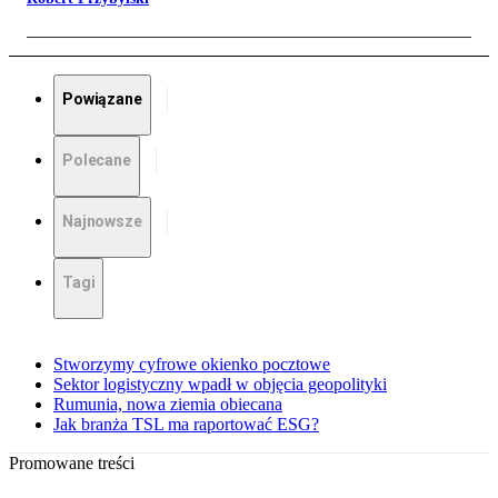
Powiązane
Polecane
Najnowsze
Tagi
Stworzymy cyfrowe okienko pocztowe
Sektor logistyczny wpadł w objęcia geopolityki
Rumunia, nowa ziemia obiecana
Jak branża TSL ma raportować ESG?
Promowane treści