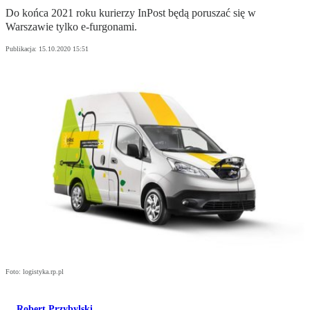
Do końca 2021 roku kurierzy InPost będą poruszać się w
Warszawie tylko e-furgonami.
Publikacja:
15.10.2020 15:51
Foto: logistyka.rp.pl
Robert Przybylski