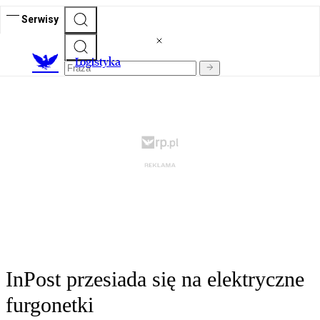
Serwisy
L
ogistyka
InPost przesiada się na elektryczne
furgonetki