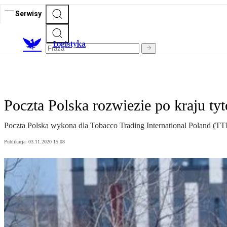
Serwisy
L
ogistyka
Poczta Polska rozwiezie po kraju ty
Poczta Polska wykona dla Tobacco Trading International Poland (TTI
Publikacja:
03.11.2020 15:08