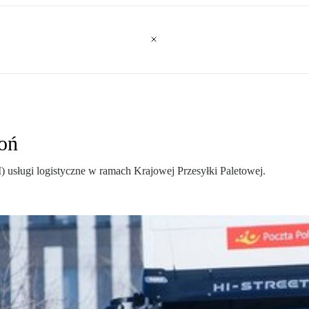
toń
) usługi logistyczne w ramach Krajowej Przesyłki Paletowej.