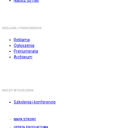
Napisz do nas
REKLAMA I PRENUMERATA
Reklama
Ogłoszenia
Prenumerata
Archiwum
NASZE WYDARZENIA
Szkolenia i konferencje
MAPA STRONY
OFERTA PRODUKTOWA