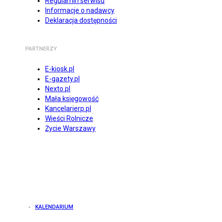
Regulamin serwisu
Informacje o nadawcy
Deklaracja dostępności
PARTNERZY
E-kiosk.pl
E-gazety.pl
Nexto.pl
Mała księgowość
Kancelarierp.pl
Wieści Rolnicze
Życie Warszawy
KALENDARIUM