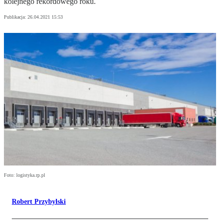
kolejnego rekordowego roku.
Publikacja:
26.04.2021 15:53
Foto: logistyka.rp.pl
Robert Przybylski