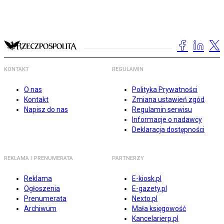
KONTAKT
REGULAMIN
O nas
Polityka Prywatności
Kontakt
Zmiana ustawień zgód
Napisz do nas
Regulamin serwisu
Informacje o nadawcy
Deklaracja dostępności
REKLAMA I PRENUMERATA
PARTNERZY
Reklama
E-kiosk.pl
Ogłoszenia
E-gazety.pl
Prenumerata
Nexto.pl
Archiwum
Mała księgowość
Kancelarierp.pl