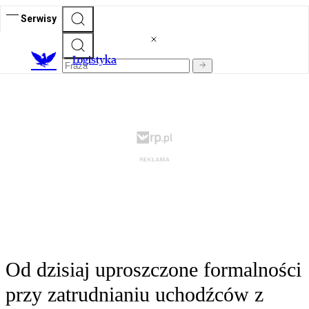
Serwisy
L
ogistyka
Od dzisiaj uproszczone formalności
przy zatrudnianiu uchodźców z