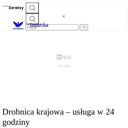
Serwisy
L
ogistyka
Drobnica krajowa – usługa w 24
godziny