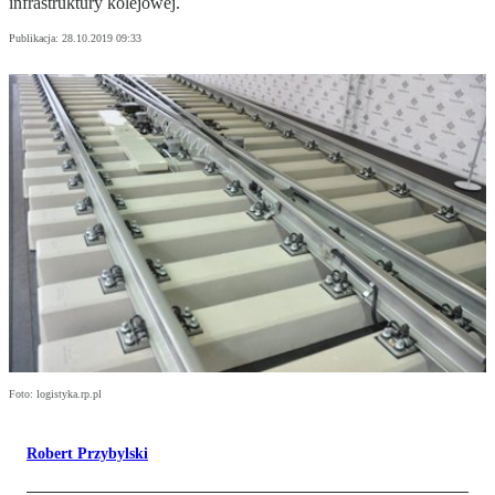
infrastruktury kolejowej.
Publikacja:
28.10.2019 09:33
Foto: logistyka.rp.pl
Robert Przybylski