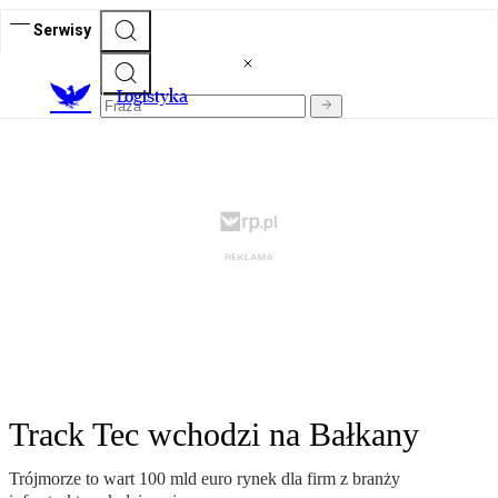
Serwisy
L
ogistyka
Track Tec wchodzi na Bałkany
Trójmorze to wart 100 mld euro rynek dla firm z branży