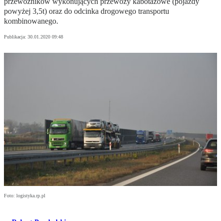
przewoźników wykonujących przewozy kabotażowe (pojazdy
powyżej 3,5t) oraz do odcinka drogowego transportu
kombinowanego.
Publikacja:
30.01.2020 09:48
Foto: logistyka.rp.pl