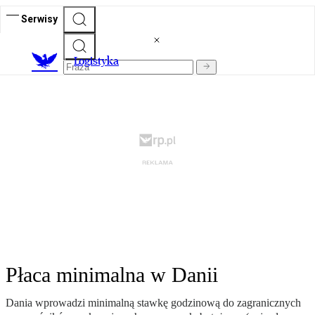
Serwisy
L
ogistyka
Płaca minimalna w Danii
Dania wprowadzi minimalną stawkę godzinową do zagranicznych