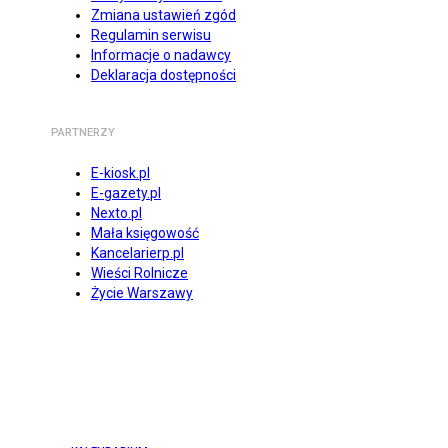
Zmiana ustawień zgód
Regulamin serwisu
Informacje o nadawcy
Deklaracja dostępności
PARTNERZY
E-kiosk.pl
E-gazety.pl
Nexto.pl
Mała księgowość
Kancelarierp.pl
Wieści Rolnicze
Życie Warszawy