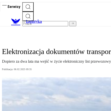
Serwisy
L
ogistyka
Elektronizacja dokumentów transpo
Dopiero za dwa lata ma wejść w życie elektroniczny list przewozowy
Publikacja:
06.02.2025 09:35