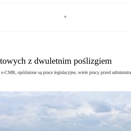
rtowych z dwuletnim poślizgiem
 e-CMR, opóźnione są prace legislacyjne, wiele pracy przed administr