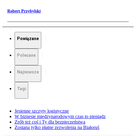
Robert Przybylski
Powiązane
Polecane
Najnowsze
Tagi
Jesienne szczyty logistyczne
W biznesie międzynarodowym czas to pieniądz
Zrób też coś i Ty dla bezpieczeństwa
Zostaną tylko płatne zezwolenia na Białoruś