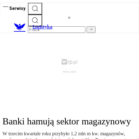
Serwisy
L
ogistyka
Banki hamują sektor magazynowy
W trzecim kwartale roku przybyło 1,2 mln m kw. magazynów,