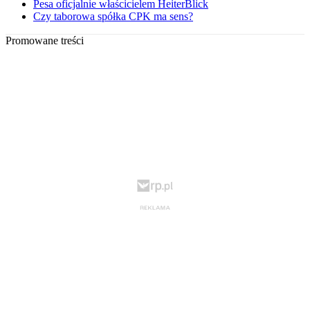
Pesa oficjalnie właścicielem HeiterBlick
Czy taborowa spółka CPK ma sens?
Promowane treści