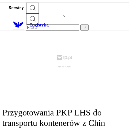
Serwisy
L
ogistyka
Przygotowania PKP LHS do
transportu kontenerów z Chin