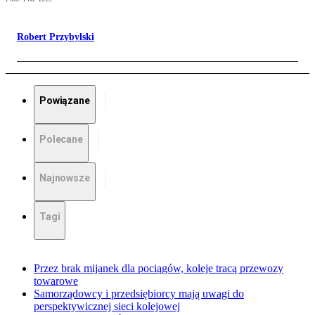
Robert Przybylski
Powiązane
Polecane
Najnowsze
Tagi
Przez brak mijanek dla pociągów, koleje tracą przewozy
towarowe
Samorządowcy i przedsiębiorcy mają uwagi do
perspektywicznej sieci kolejowej