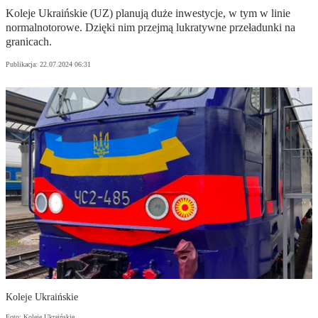
Koleje Ukraińskie (UZ) planują duże inwestycje, w tym w linie
normalnotorowe. Dzięki nim przejmą lukratywne przeładunki na
granicach.
Publikacja:
22.07.2024 06:31
Koleje Ukraińskie
Foto: Koleje Ukraińskie