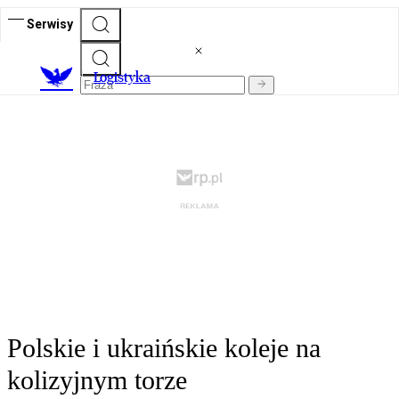
Serwisy
L
ogistyka
Polskie i ukraińskie koleje na
kolizyjnym torze