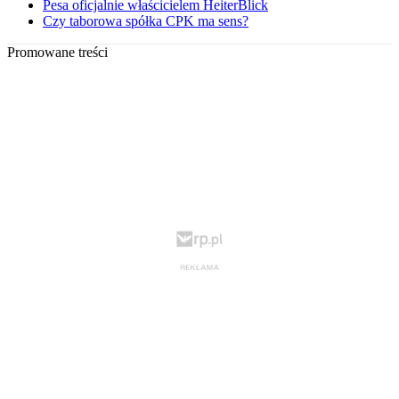
Pesa oficjalnie właścicielem HeiterBlick
Czy taborowa spółka CPK ma sens?
Promowane treści