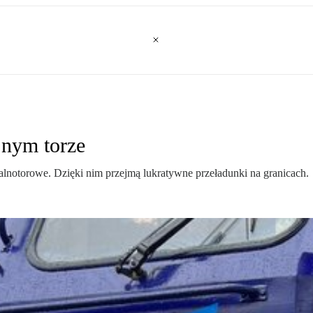
yjnym torze
alnotorowe. Dzięki nim przejmą lukratywne przeładunki na granicach.