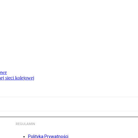
rowe
j sieci kolejowej
REGULAMIN
Polityka Prywatności