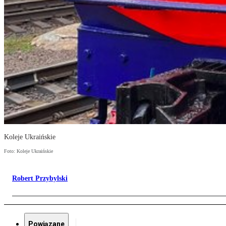
Koleje Ukraińskie
Foto: Koleje Ukraińskie
Robert Przybylski
Powiązane