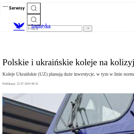
Serwisy
L
ogistyka
Polskie i ukraińskie koleje na koliz
Koleje Ukraińskie (UZ) planują duże inwestycje, w tym w linie norm
Publikacja:
22.07.2024 06:31