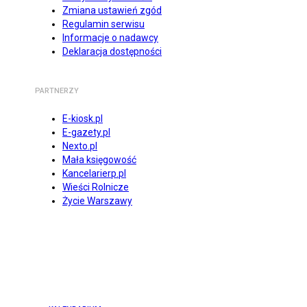
Zmiana ustawień zgód
Regulamin serwisu
Informacje o nadawcy
Deklaracja dostępności
PARTNERZY
E-kiosk.pl
E-gazety.pl
Nexto.pl
Mała księgowość
Kancelarierp.pl
Wieści Rolnicze
Życie Warszawy