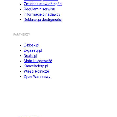
Zmiana ustawień zgód
Regulamin serwisu
Informacje o nadawcy
Deklaracja dostępności
PARTNERZY
E-kiosk.pl
E-gazety.pl
Nexto.pl
Mała księgowość
Kancelarierp.pl
Wieści Rolnicze
Życie Warszawy