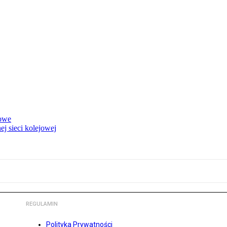
rowe
j sieci kolejowej
REGULAMIN
Polityka Prywatności