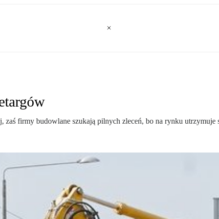
etargów
j, zaś firmy budowlane szukają pilnych zleceń, bo na rynku utrzymuje 