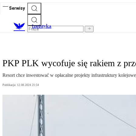
Serwisy
L
ogistyka
PKP PLK wycofuje się rakiem z prz
Resort chce inwestować w opłacalne projekty infrastruktury kolejowe
Publikacja:
12.08.2024 21:54