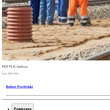
PKP PLK budowa
Foto: PKP PLK
Robert Przybylski
Powiązane