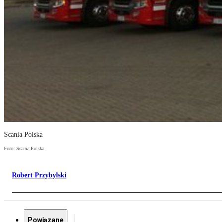
Scania Polska
Foto: Scania Polska
Robert Przybylski
Powiązane