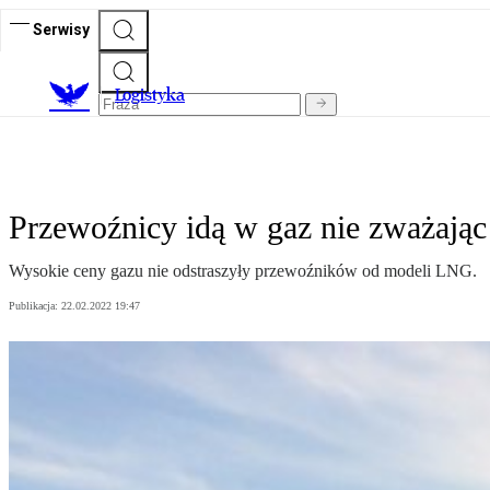
Serwisy
L
ogistyka
Przewoźnicy idą w gaz nie zważając
Wysokie ceny gazu nie odstraszyły przewoźników od modeli LNG.
Publikacja:
22.02.2022 19:47