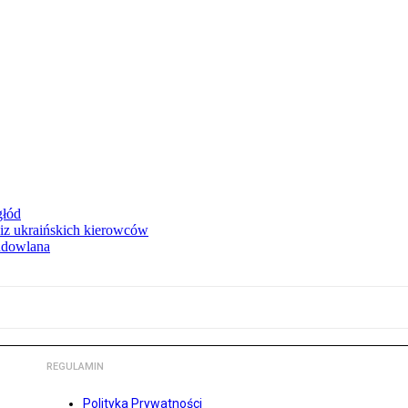
głód
iz ukraińskich kierowców
budowlana
REGULAMIN
Polityka Prywatności