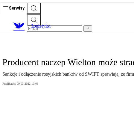
Serwisy
L
ogistyka
Producent naczep Wielton może strac
Sankcje i odłączenie rosyjskich banków od SWIFT sprawiają, że firm
Publikacja:
09.03.2022 10:06