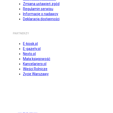
Zmiana ustawień zgód
Regulamin serwisu
Informacje o nadawcy
Deklaracja dostępności
PARTNERZY
E-kiosk.pl
E-gazety.pl
Nexto.pl
Mała księgowość
Kancelarierp.pl
Wieści Rolnicze
Życie Warszawy