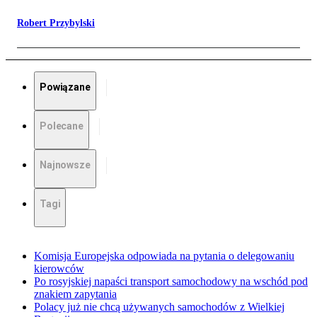
Robert Przybylski
Powiązane
Polecane
Najnowsze
Tagi
Komisja Europejska odpowiada na pytania o delegowaniu
kierowców
Po rosyjskiej napaści transport samochodowy na wschód pod
znakiem zapytania
Polacy już nie chcą używanych samochodów z Wielkiej