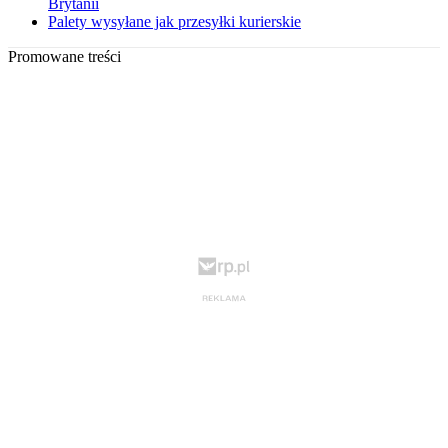
Brytanii
Palety wysyłane jak przesyłki kurierskie
Promowane treści