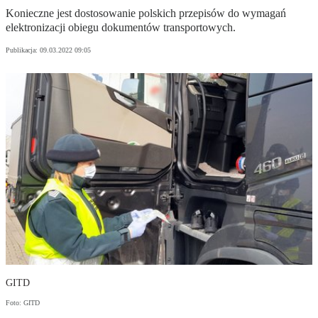
Konieczne jest dostosowanie polskich przepisów do wymagań
elektronizacji obiegu dokumentów transportowych.
Publikacja:
09.03.2022 09:05
GITD
Foto: GITD