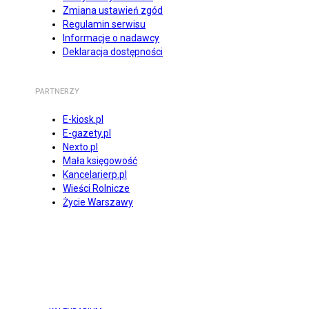
Zmiana ustawień zgód
Regulamin serwisu
Informacje o nadawcy
Deklaracja dostępności
PARTNERZY
E-kiosk.pl
E-gazety.pl
Nexto.pl
Mała księgowość
Kancelarierp.pl
Wieści Rolnicze
Życie Warszawy