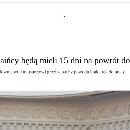
aińcy będą mieli 15 dni na powrót do
wnictwu i transportowi grozi zapaść z powodu braku rąk do pracy.