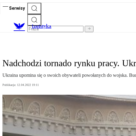
Serwisy
L
ogistyka
Nadchodzi tornado rynku pracy. Ukr
Ukraina upomina się o swoich obywateli powołanych do wojska. Budo
Publikacja:
12.04.2022 19:11