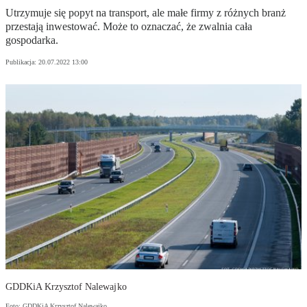
Utrzymuje się popyt na transport, ale małe firmy z różnych branż
przestają inwestować. Może to oznaczać, że zwalnia cała
gospodarka.
Publikacja:
20.07.2022 13:00
GDDKiA Krzysztof Nalewajko
Foto: GDDKiA Krzysztof Nalewajko