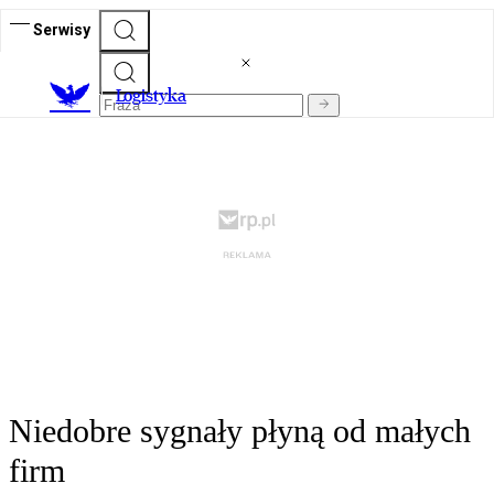
Serwisy
L
ogistyka
Niedobre sygnały płyną od małych
firm