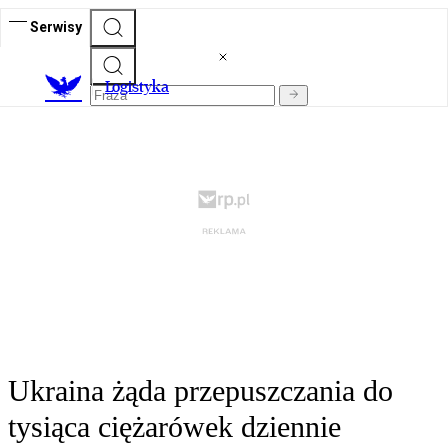
Serwisy
L
ogistyka
Ukraina żąda przepuszczania do
tysiąca ciężarówek dziennie