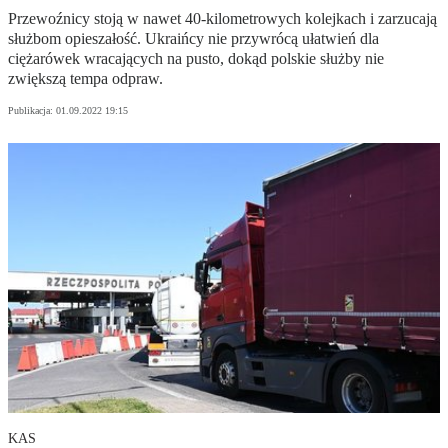
Przewoźnicy stoją w nawet 40-kilometrowych kolejkach i zarzucają
służbom opieszałość. Ukraińcy nie przywrócą ułatwień dla
ciężarówek wracających na pusto, dokąd polskie służby nie
zwiększą tempa odpraw.
Publikacja:
01.09.2022 19:15
KAS