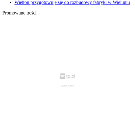
Wielton przygotowuje się do rozbudowy fabryki w Wieluniu
Promowane treści