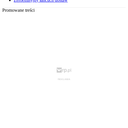
Zeroemisyjny łańcuch dostaw
Promowane treści