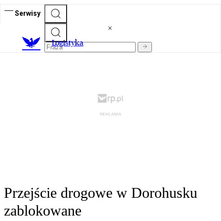
Serwisy
L
ogistyka
Przejście drogowe w Dorohusku
zablokowane