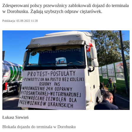
Zdesperowani polscy przewoźnicy zablokowali dojazd do terminala
w Dorohusku. Żądają szybszych odpraw ciężarówek.
Publikacja:
05.09.2022 11:28
Łukasz Siewień
Blokada dojazdu do terminala w Dorohusku