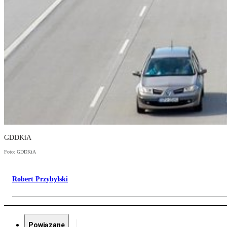
GDDKiA
Foto: GDDKiA
Robert Przybylski
Powiązane