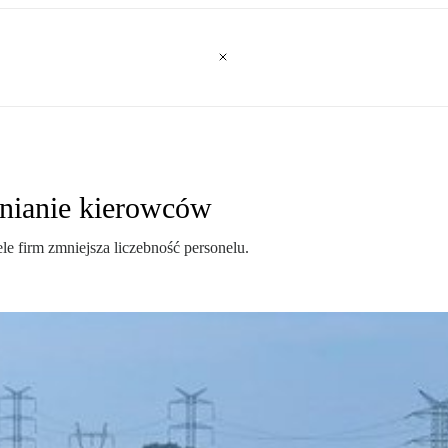
lnianie kierowców
e firm zmniejsza liczebność personelu.