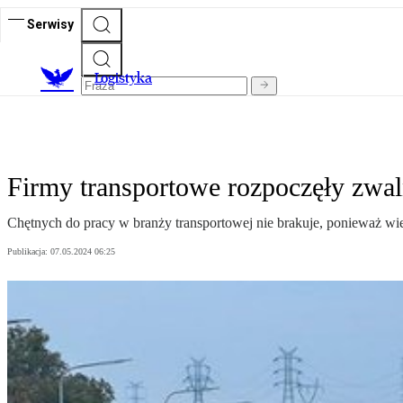
Serwisy
L
ogistyka
Firmy transportowe rozpoczęły zwa
Chętnych do pracy w branży transportowej nie brakuje, ponieważ wiel
Publikacja:
07.05.2024 06:25