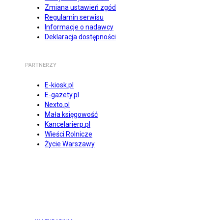
Zmiana ustawień zgód
Regulamin serwisu
Informacje o nadawcy
Deklaracja dostępności
PARTNERZY
E-kiosk.pl
E-gazety.pl
Nexto.pl
Mała księgowość
Kancelarierp.pl
Wieści Rolnicze
Życie Warszawy