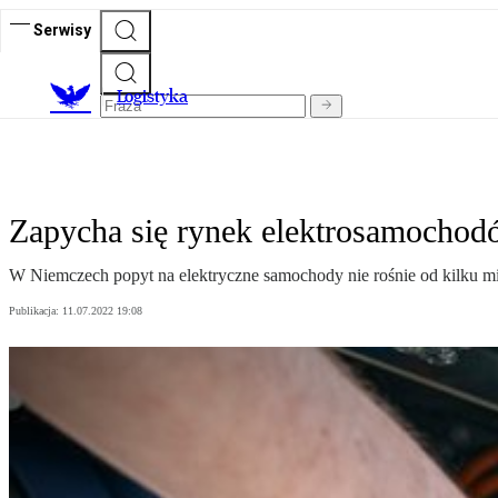
Serwisy
L
ogistyka
Zapycha się rynek elektrosamocho
W Niemczech popyt na elektryczne samochody nie rośnie od kilku mie
Publikacja:
11.07.2022 19:08