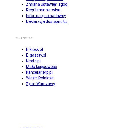
Zmiana ustawień zgód
Regulamin serwisu
Informacje o nadawcy
Deklaracja dostępności
PARTNERZY
E-kiosk.pl
E-gazety.pl
Nexto.pl
Mała księgowość
Kancelarierp.pl
Wieści Rolnicze
Życie Warszawy