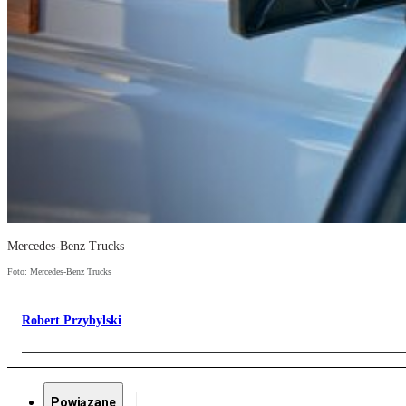
Mercedes-Benz Trucks
Foto: Mercedes-Benz Trucks
Robert Przybylski
Powiązane