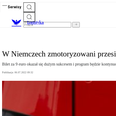
Serwisy
L
ogistyka
W Niemczech zmotoryzowani przesie
Bilet za 9 euro okazał się dużym sukcesem i program będzie kontyn
Publikacja:
06.07.2022 09:32