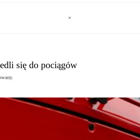
dli się do pociągów
uowany.