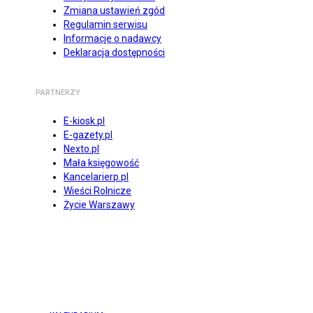
Zmiana ustawień zgód
Regulamin serwisu
Informacje o nadawcy
Deklaracja dostępności
PARTNERZY
E-kiosk.pl
E-gazety.pl
Nexto.pl
Mała księgowość
Kancelarierp.pl
Wieści Rolnicze
Życie Warszawy