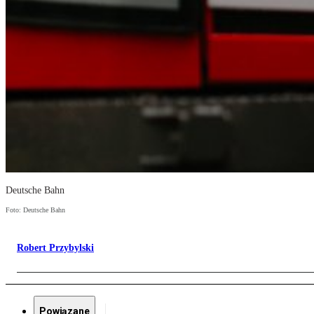
Deutsche Bahn
Foto: Deutsche Bahn
Robert Przybylski
Powiązane