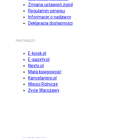
Zmiana ustawień zgód
Regulamin serwisu
Informacje o nadawcy
Deklaracja dostępności
PARTNERZY
E-kiosk.pl
E-gazety.pl
Nexto.pl
Mała księgowość
Kancelarierp.pl
Wieści Rolnicze
Życie Warszawy