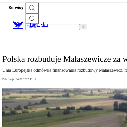
Serwisy
L
ogistyka
Polska rozbuduje Małaszewicze za w
Unia Europejska odmówiła finansowania rozbudowy Małaszewicz, rzą
Publikacja:
04.07.2022 12:12