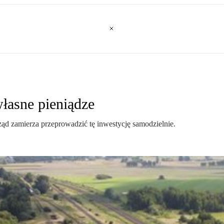
łasne pieniądze
d zamierza przeprowadzić tę inwestycję samodzielnie.