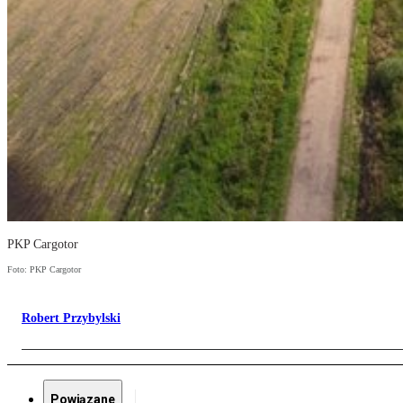
PKP Cargotor
Foto: PKP Cargotor
Robert Przybylski
Powiązane