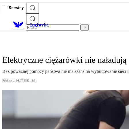
Serwisy
L
ogistyka
Elektryczne ciężarówki nie naładuj
Bez poważnej pomocy państwa nie ma szans na wybudowanie sieci ł
Publikacja:
04.07.2022 11:31