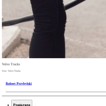
Volvo Trucks
Foto: Volvo Trucks
Robert Przybylski
Powiązane