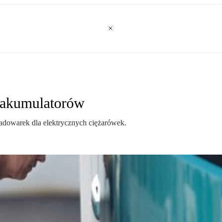
ą akumulatorów
adowarek dla elektrycznych ciężarówek.