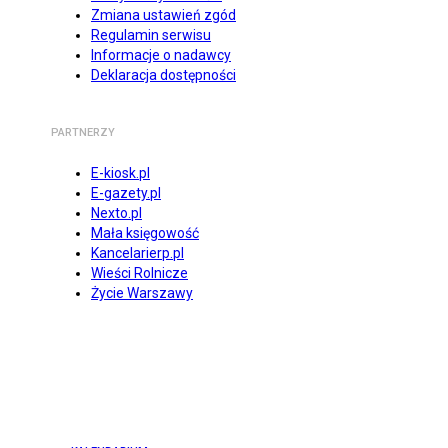
Zmiana ustawień zgód
Regulamin serwisu
Informacje o nadawcy
Deklaracja dostępności
PARTNERZY
E-kiosk.pl
E-gazety.pl
Nexto.pl
Mała księgowość
Kancelarierp.pl
Wieści Rolnicze
Życie Warszawy