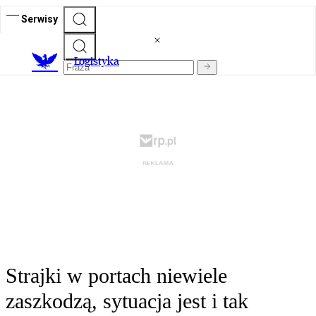
Serwisy
L
ogistyka
Strajki w portach niewiele
zaszkodzą, sytuacja jest i tak