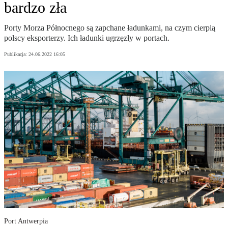
bardzo zła
Porty Morza Północnego są zapchane ładunkami, na czym cierpią
polscy eksporterzy. Ich ładunki ugrzęzły w portach.
Publikacja:
24.06.2022 16:05
Port Antwerpia