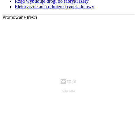
Rząd wybuduje drogi do fabryki Izery
Elektryczne auta odmienią rynek flotowy
Promowane treści