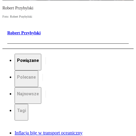
Robert Przybylski
Foto: Robert Przybylski
Robert Przybylski
Powiązane
Polecane
Najnowsze
Tagi
Inflacja bije w transport oceaniczny