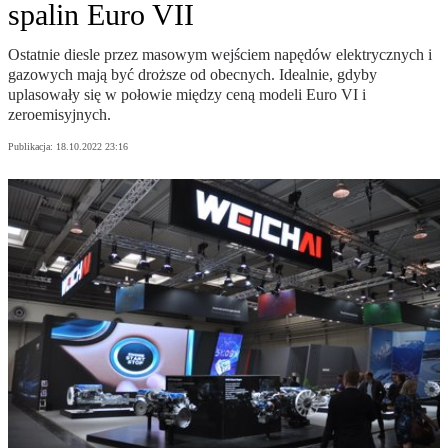
spalin Euro VII
Ostatnie diesle przez masowym wejściem napędów elektrycznych i
gazowych mają być droższe od obecnych. Idealnie, gdyby
uplasowały się w połowie między ceną modeli Euro VI i
zeroemisyjnych.
Publikacja:
18.10.2022 23:16