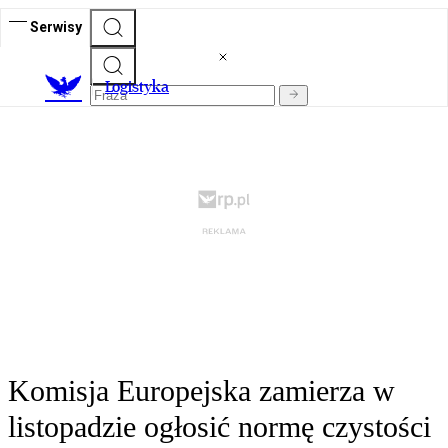
Serwisy
L
ogistyka
Komisja Europejska zamierza w
listopadzie ogłosić normę czystości