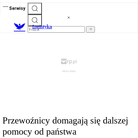
Serwisy
L
ogistyka
Przewoźnicy domagają się dalszej
pomocy od państwa