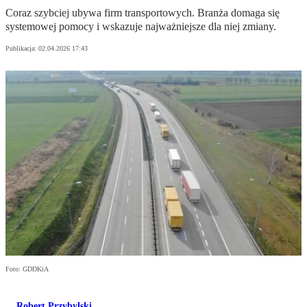
Coraz szybciej ubywa firm transportowych. Branża domaga się
systemowej pomocy i wskazuje najważniejsze dla niej zmiany.
Publikacja:
02.04.2026 17:43
Foto: GDDKiA
Robert Przybylski