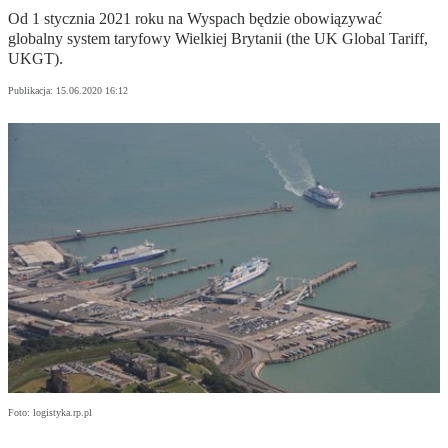
Od 1 stycznia 2021 roku na Wyspach będzie obowiązywać
globalny system taryfowy Wielkiej Brytanii (the UK Global Tariff,
UKGT).
Publikacja:
15.06.2020 16:12
Foto: logistyka.rp.pl