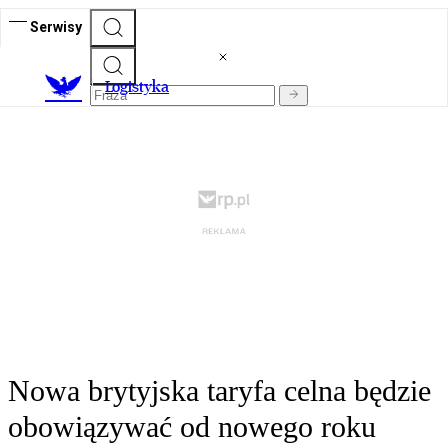
Serwisy
L
ogistyka
Nowa brytyjska taryfa celna będzie
obowiązywać od nowego roku