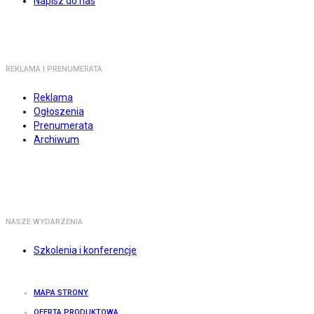
Napisz do nas
REKLAMA I PRENUMERATA
Reklama
Ogłoszenia
Prenumerata
Archiwum
NASZE WYDARZENIA
Szkolenia i konferencje
MAPA STRONY
OFERTA PRODUKTOWA