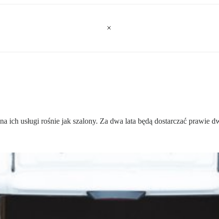
na ich usługi rośnie jak szalony. Za dwa lata będą dostarczać prawie d