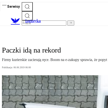
Serwisy
L
ogistyka
Paczki idą na rekord
Firmy kurierskie zacierają ręce. Boom na e-zakupy sprawia, że popyt 
Publikacja:
06.06.2019 06:00