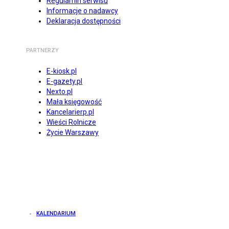
Regulamin serwisu
Informacje o nadawcy
Deklaracja dostępności
PARTNERZY
E-kiosk.pl
E-gazety.pl
Nexto.pl
Mała księgowość
Kancelarierp.pl
Wieści Rolnicze
Życie Warszawy
KALENDARIUM