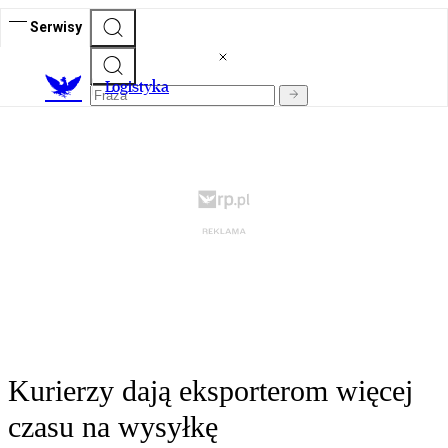
Serwisy
L
ogistyka
Kurierzy dają eksporterom więcej
czasu na wysyłkę