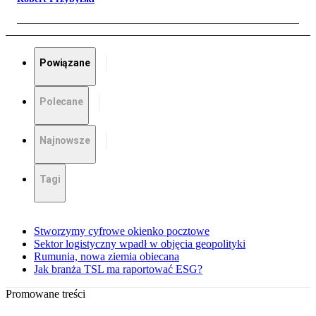
Powiązane
Polecane
Najnowsze
Tagi
Stworzymy cyfrowe okienko pocztowe
Sektor logistyczny wpadł w objęcia geopolityki
Rumunia, nowa ziemia obiecana
Jak branża TSL ma raportować ESG?
Promowane treści