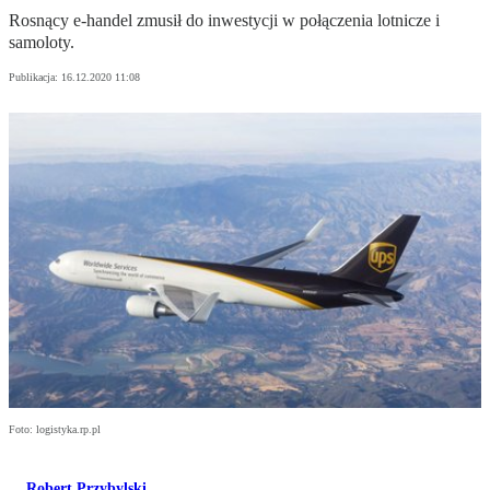
Rosnący e-handel zmusił do inwestycji w połączenia lotnicze i
samoloty.
Publikacja:
16.12.2020 11:08
Foto: logistyka.rp.pl
Robert Przybylski