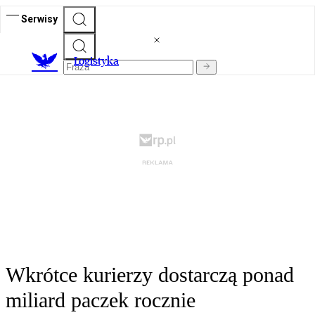
Serwisy
L
ogistyka
Wkrótce kurierzy dostarczą ponad
miliard paczek rocznie