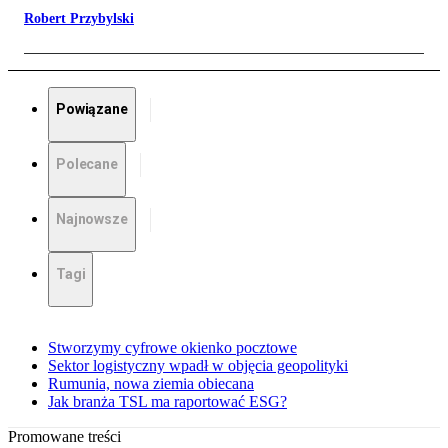
Robert Przybylski
Powiązane
Polecane
Najnowsze
Tagi
Stworzymy cyfrowe okienko pocztowe
Sektor logistyczny wpadł w objęcia geopolityki
Rumunia, nowa ziemia obiecana
Jak branża TSL ma raportować ESG?
Promowane treści